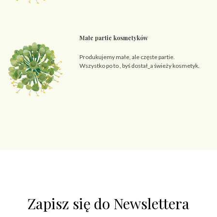
Małe partie kosmetyków
Produkujemy małe, ale częste partie.
Wszystko po to , byś dostał_a świeży kosmetyk.
Zapisz się do Newslettera