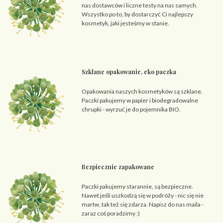
nas dostawców i liczne testy na nas samych.
Wszystko po to, by dostarczyć Ci najlepszy
kosmetyk, jaki jesteśmy w stanie.
Szklane opakowanie, eko paczka
Opakowania naszych kosmetyków są szklane.
Paczki pakujemy w papier i biodegradowalne
chrupki - wyrzuć je do pojemnika BIO.
Bezpiecznie zapakowane
Paczki pakujemy starannie, są bezpieczne.
Nawet jeśli uszkodzą się w podróży - nic się nie
martw, tak też się zdarza. Napisz do nas maila -
zaraz coś poradzimy :)