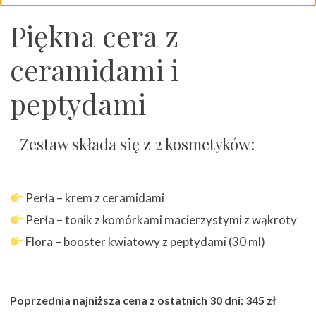
Piękna cera z
ceramidami i
peptydami
Zestaw składa się z 2 kosmetyków:
Perła – krem z ceramidami
Perła – tonik z komórkami macierzystymi z wąkroty
Flora – booster kwiatowy z peptydami (30 ml)
Poprzednia najniższa cena z ostatnich 30 dni: 345 zł