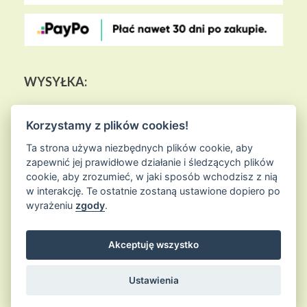
WYSYŁKA:
Korzystamy z plików cookies!
Ta strona używa niezbędnych plików cookie, aby
zapewnić jej prawidłowe działanie i śledzących plików
cookie, aby zrozumieć, w jaki sposób wchodzisz z nią
w interakcję. Te ostatnie zostaną ustawione dopiero po
wyrażeniu
zgody
.
Akceptuję wszystko
© 2026
Sklep Ziołowa Wyspa
is proudly powered by
WordPress
Entries (RSS) and Comments (RSS)
Ustawienia