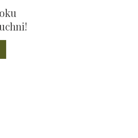
ooku
uchni!