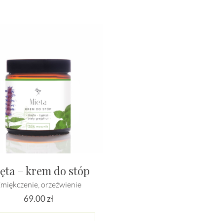
ęta – krem do stóp
miękczenie, orzeźwienie
69.00
zł