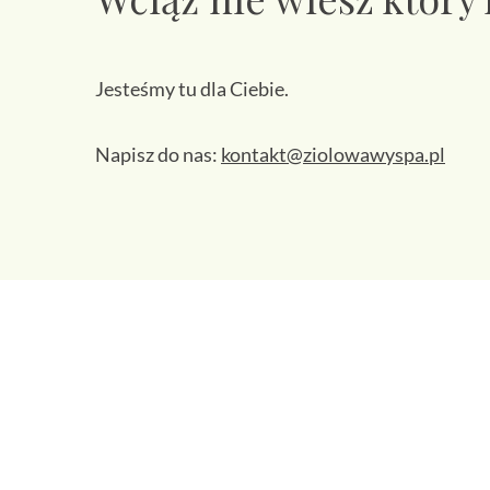
Jesteśmy tu dla Ciebie.
Napisz do nas:
kontakt@ziolowawyspa.pl