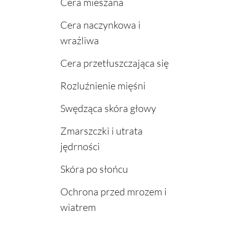
Cera mieszana
Cera naczynkowa i
wrażliwa
Cera przetłuszczająca się
Rozluźnienie mięśni
Swędząca skóra głowy
Zmarszczki i utrata
jędrności
Skóra po słońcu
Ochrona przed mrozem i
wiatrem