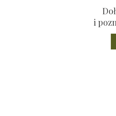
Doł
i poz