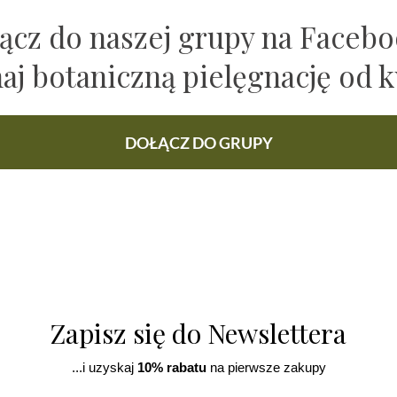
ącz do naszej grupy na Faceb
naj botaniczną pielęgnację od k
DOŁĄCZ DO GRUPY
Zapisz się do Newslettera
...i uzyskaj
10% rabatu
na pierwsze zakupy