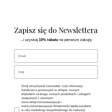
Zapisz się do Newslettera
...i uzyskaj
10% rabatu
na pierwsze zakupy
Chcę otrzymywać newsletter, czyli informacje
handlowe o promocjach w sklepie, nowych
artykułach na blogu, nowych produktach i usługach
związanych z serwisem
www.sklep.ziolowawyspa.pl i
www.ziolowawyspa.pl Wiadomości będą wysyłane
w celu marketingu bezpośredniego do realizacji,