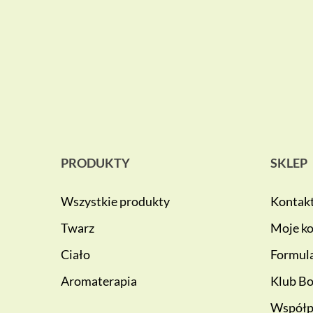
PRODUKTY
SKLEP
Wszystkie produkty
Kontak
Twarz
Moje k
Ciało
Formula
Aromaterapia
Klub Bo
Współp