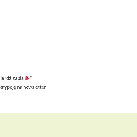
ierdź zapis
”
krypcję
na newsletter.