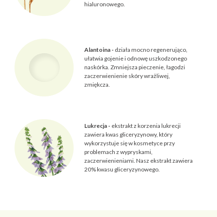
hialuronowego.
Alantoina -
działa mocno regenerująco,
ułatwia gojenie i odnowę uszkodzonego
naskórka. Zmniejsza pieczenie, łagodzi
zaczerwienienie skóry wrażliwej,
zmiękcza.
Lukrecja -
ekstrakt z korzenia lukrecji
zawiera kwas gliceryzynowy, który
wykorzystuje się w kosmetyce przy
problemach z wypryskami,
zaczerwienieniami. Nasz ekstrakt zawiera
20% kwasu gliceryzynowego.