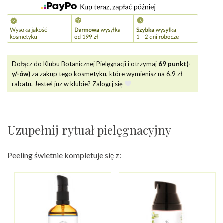
Dołącz do
Klubu Botanicznej Pielęgnacji
i otrzymaj
69
punkt(-
y/-ów)
za zakup tego kosmetyku, które wymienisz na
6.9
zł
rabatu. Jesteś juz w klubie?
Zaloguj się
Uzupełnij rytuał pielęgnacyjny
Peeling świetnie kompletuje się z: