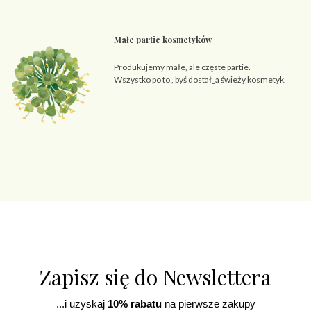
Małe partie kosmetyków
Produkujemy małe, ale częste partie.
Wszystko po to , byś dostał_a świeży kosmetyk.
Zapisz się do Newslettera
...i uzyskaj
10% rabatu
na pierwsze zakupy