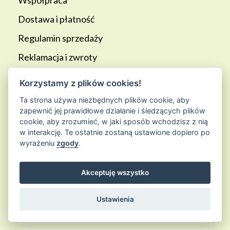
Współpraca
Dostawa i płatność
Regulamin sprzedaży
Reklamacja i zwroty
Polityka prywatności
Korzystamy z plików cookies!
Regulamin Programu lojalnościowego
Ta strona używa niezbędnych plików cookie, aby
zapewnić jej prawidłowe działanie i śledzących plików
Blog
cookie, aby zrozumieć, w jaki sposób wchodzisz z nią
w interakcję. Te ostatnie zostaną ustawione dopiero po
wyrażeniu
zgody
.
PŁATNOŚCI:
Akceptuję wszystko
Ustawienia