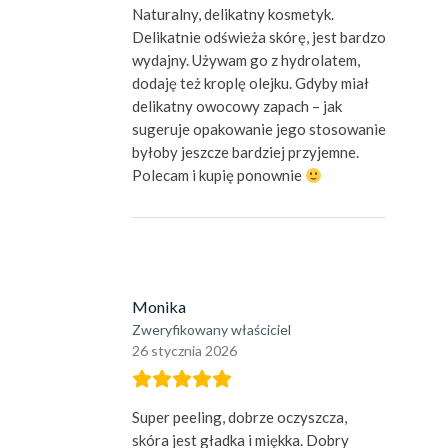
Naturalny, delikatny kosmetyk.
Delikatnie odświeża skórę, jest bardzo
wydajny. Używam go z hydrolatem,
dodaję też kroplę olejku. Gdyby miał
delikatny owocowy zapach – jak
sugeruje opakowanie jego stosowanie
byłoby jeszcze bardziej przyjemne.
Polecam i kupię ponownie
Monika
Zweryfikowany właściciel
26 stycznia 2026
Super peeling, dobrze oczyszcza,
skóra jest gładka i miękka. Dobry