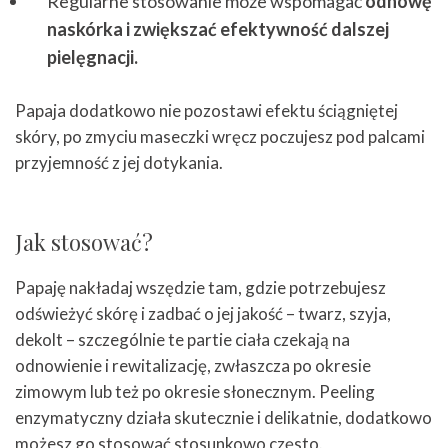
Regularne stosowanie może wspomagać
odnowę
naskórka i zwiększać efektywność dalszej
pielęgnacji.
Papaja dodatkowo nie pozostawi efektu ściągniętej
skóry, po zmyciu maseczki wręcz poczujesz pod palcami
przyjemność z jej dotykania.
Jak stosować?
Papaję nakładaj wszędzie tam, gdzie potrzebujesz
odświeżyć skórę i zadbać o jej jakość – twarz, szyja,
dekolt – szczególnie te partie ciała czekają na
odnowienie i rewitalizację, zwłaszcza po okresie
zimowym lub też po okresie słonecznym. Peeling
enzymatyczny działa skutecznie i delikatnie, dodatkowo
możesz go stosować stosunkowo często.