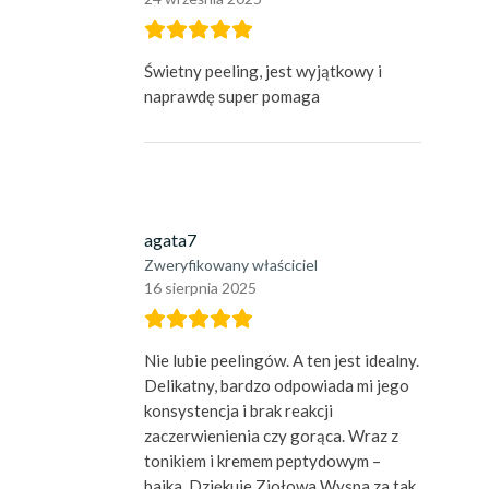
Świetny peeling, jest wyjątkowy i
naprawdę super pomaga
agata7
Zweryfikowany właściciel
16 sierpnia 2025
Nie lubie peelingów. A ten jest idealny.
Delikatny, bardzo odpowiada mi jego
konsystencja i brak reakcji
zaczerwienienia czy gorąca. Wraz z
tonikiem i kremem peptydowym –
bajka. Dziękuje Ziołowa Wyspa za tak