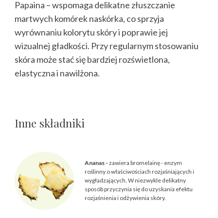
Papaina – wspomaga delikatne złuszczanie
martwych komórek naskórka, co sprzyja
wyrównaniu kolorytu skóry i poprawie jej
wizualnej gładkości. Przy regularnym stosowaniu
skóra może stać się bardziej rozświetlona,
elastyczna i nawilżona.
Inne składniki
Ananas -
zawiera bromelainę - enzym
roślinny o właściwościach rozjaśniających i
wygładzających. W niezwykle delikatny
sposób przyczynia się do uzyskania efektu
rozjaśnienia i odżywienia skóry.