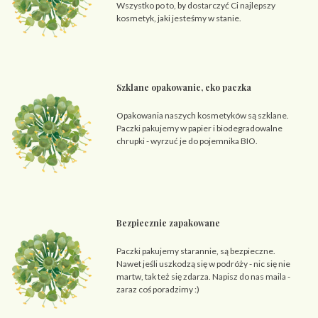
Wszystko po to, by dostarczyć Ci najlepszy
kosmetyk, jaki jesteśmy w stanie.
Szklane opakowanie, eko paczka
Opakowania naszych kosmetyków są szklane.
Paczki pakujemy w papier i biodegradowalne
chrupki - wyrzuć je do pojemnika BIO.
Bezpiecznie zapakowane
Paczki pakujemy starannie, są bezpieczne.
Nawet jeśli uszkodzą się w podróży - nic się nie
martw, tak też się zdarza. Napisz do nas maila -
zaraz coś poradzimy :)