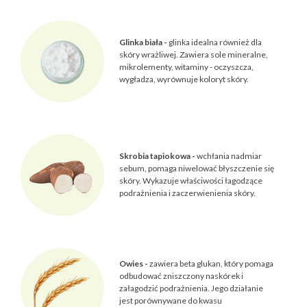
Glinka biała -
glinka idealna również dla
skóry wrażliwej. Zawiera sole mineralne,
mikrolementy, witaminy - oczyszcza,
wygładza, wyrównuje koloryt skóry.
Skrobia tapiokowa -
wchłania nadmiar
sebum, pomaga niwelować błyszczenie się
skóry. Wykazuje właściwości łagodzące
podrażnienia i zaczerwienienia skóry.
Owies -
zawiera beta glukan, który pomaga
odbudować zniszczony naskórek i
załagodzić podrażnienia. Jego działanie
jest porównywane do kwasu