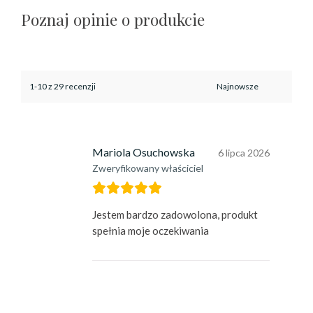
Poznaj opinie o produkcie
1-10 z 29 recenzji
Mariola Osuchowska
6 lipca 2026
Zweryfikowany właściciel
Jestem bardzo zadowolona, produkt
spełnia moje oczekiwania