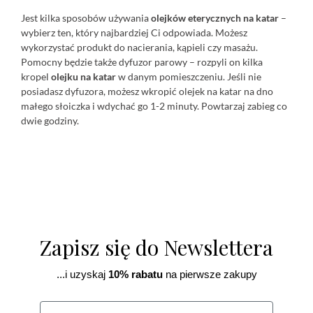
Jest kilka sposobów używania
olejków eterycznych na katar
–
wybierz ten, który najbardziej Ci odpowiada. Możesz
wykorzystać produkt do nacierania, kąpieli czy masażu.
Pomocny będzie także
dyfuzor parowy
– rozpyli on kilka
kropel
olejku na katar
w danym pomieszczeniu. Jeśli nie
posiadasz dyfuzora, możesz wkropić olejek na katar na dno
małego słoiczka i wdychać go 1-2 minuty. Powtarzaj zabieg co
dwie godziny.
Zapisz się do Newslettera
...i uzyskaj
10% rabatu
na pierwsze zakupy