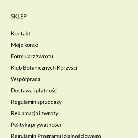
SKLEP
Kontakt
Moje konto
Formularz zwrotu
Klub Botanicznych Korzyści
Współpraca
Dostawa i płatność
Regulamin sprzedaży
Reklamacja i zwroty
Polityka prywatności
Regulamin Programu lojalnościowego